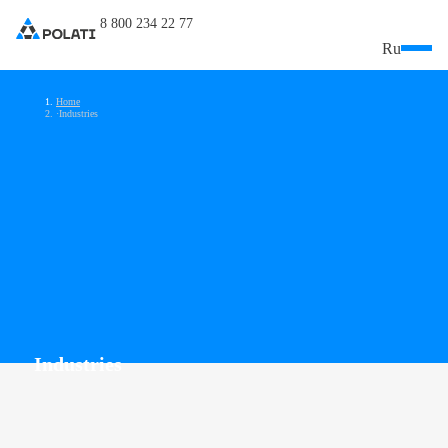
8 800 234 22 77
Ru
Home
Industries
Industries