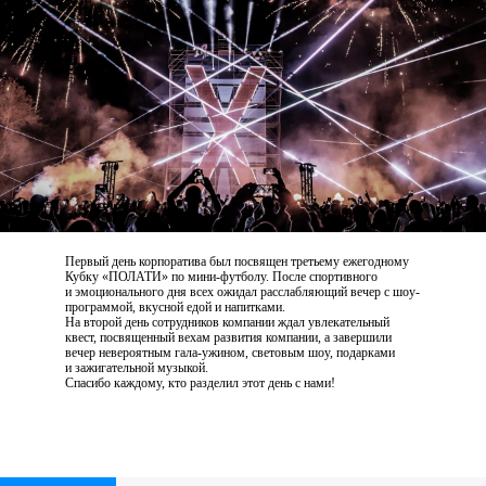
Первый день корпоратива был посвящен третьему ежегодному
Кубку «ПОЛАТИ»
по мини-футболу. После спортивного
и эмоционального дня всех ожидал расслабляющий вечер
с шоу-
программой, вкусной едой
и напитками.
На второй день сотрудников компании ждал увлекательный
квест, посвященный вехам развития компании, а завершили
вечер невероятным гала-ужином, световым шоу, подарками
и зажигательной музыкой.
Спасибо каждому, кто разделил этот день
с нами!