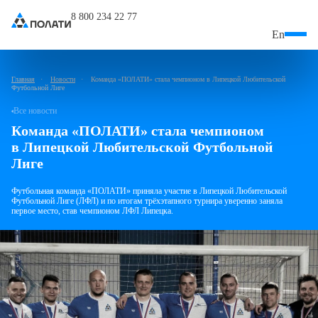
8 800 234 22 77
En
Главная
Новости
Команда «ПОЛАТИ» стала чемпионом в Липецкой Любительской
Футбольной Лиге
Все новости
Команда «ПОЛАТИ» стала чемпионом
в Липецкой Любительской Футбольной
Лиге
Футбольная команда «ПОЛАТИ» приняла участие
в Липецкой Любительской
Футбольной Лиге (ЛФЛ)
и по итогам трёхэтапного турнира уверенно заняла
первое место, став чемпионом ЛФЛ Липецка.