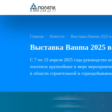
8 800 234 22 77
Главная
Новости
Выставка Bauma 2025 
Выставка Bauma 2025 
С 7 по 13 апреля 2025 года руководств
посетило крупнейшее в мире мероприяти
в области строительной
и горнодобываю