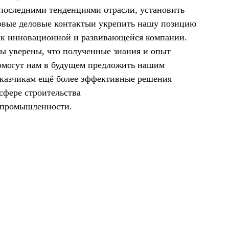
 последними тенденциями отрасли, установить
овые деловые контакты
и укрепить нашу позицию
ак инновационной и развивающейся компании.
ы уверены, что полученные знания и опыт
омогут нам
в будущем предложить нашим
аказчикам ещё более эффективные решения
 сфере строительства
 промышленности.