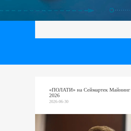
«ПОЛАТИ» на Сеймартек Майнинг
2026
2026-06-30