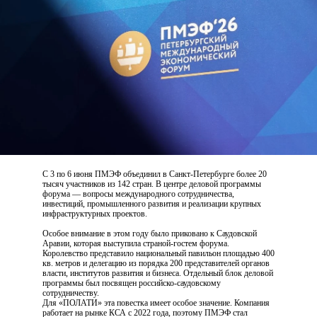
С 3 по 6 июня ПМЭФ объединил в Санкт-Петербурге более 20
тысяч участников из 142 стран. В центре деловой программы
форума — вопросы международного сотрудничества,
инвестиций, промышленного развития и реализации крупных
инфраструктурных проектов.
Особое внимание в этом году было приковано к Саудовской
Аравии, которая выступила страной-гостем форума.
Королевство представило национальный павильон площадью 400
кв. метров и делегацию из порядка 200 представителей органов
власти, институтов развития и бизнеса. Отдельный блок деловой
программы был посвящен российско-саудовскому
сотрудничеству.
Для «ПОЛАТИ» эта повестка имеет особое значение. Компания
работает на рынке КСА с 2022 года, поэтому ПМЭФ стал