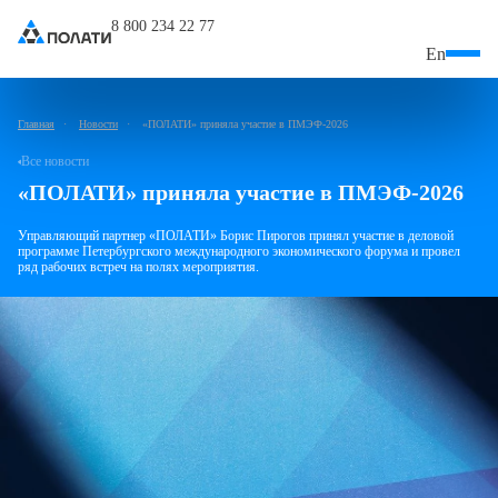
8 800 234 22 77
En
Главная
Новости
«ПОЛАТИ» приняла участие в ПМЭФ-2026
Все новости
«ПОЛАТИ» приняла участие в ПМЭФ-2026
Управляющий партнер «ПОЛАТИ» Борис Пирогов принял участие в деловой
программе Петербургского международного экономического форума и провел
ряд рабочих встреч на полях мероприятия.