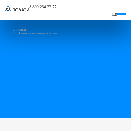
8 800 234 22 77
En
Главная
Монтаж систем электрообогрева