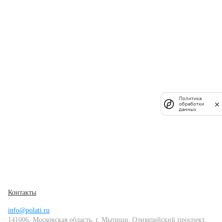
Политика
обработки
данных
Контакты
info@polati.ru
141006, Московская область, г. Мытищи, Олимпийский проспект,