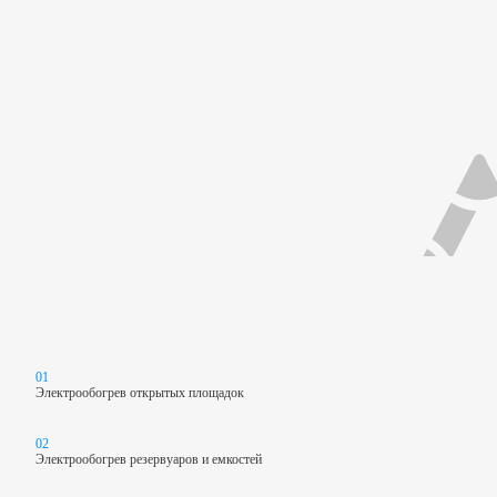
01
Электрообогрев открытых площадок
02
Электрообогрев резервуаров
и емкостей