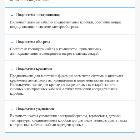
Подсистема электропитания
Включает силовые кабели
и соединительные коробки, обеспечивающие
подвод питания
к системе электрообогрева.
Подсистема обогрева
Состоит из греющего кабеля
и комплектов, применяемых
для подключения и оконцевания нагревательных секций.
Подсистема крепления
Предназначена для монтажа
и фиксации элементов системы и включает
крепежные ленты, хомуты, кронштейны и иные монтажные элементы.
Используется также для крепления нагревательных секций, защиты
силовых
и контрольных кабелей, а также установки соединительных
коробок.
Подсистема управления
Включает шкафы управления электрообогревом, термостаты, датчики
температуры, соединительные коробки для датчиков температуры, а также
контрольные кабели и кабели передачи данных.