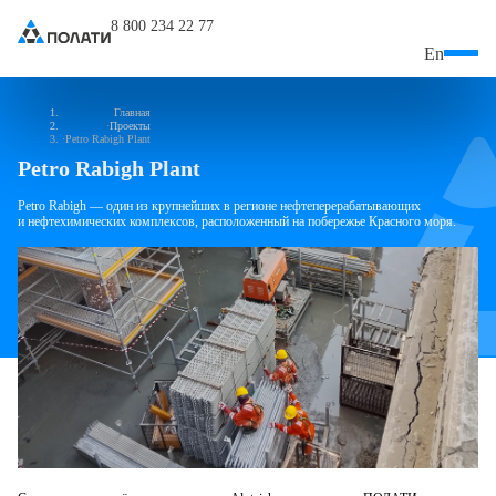
8 800 234 22 77
En
Главная
Проекты
Petro Rabigh Plant
Petro Rabigh Plant
Petro Rabigh — один из крупнейших в регионе нефтеперерабатывающих
и нефтехимических комплексов, расположенный на побережье Красного моря.