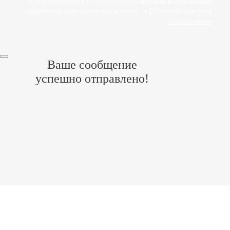
что ознакомился и согласен с
Политикой в отношении
обработки персональных данных
и
Пользовательским
соглашением
Ваше сообщение
успешно отправлено!