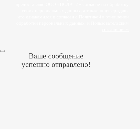
предоставляю ООО «ПОЛАТИ» согласие на обработку
своих персональных данных, а также подтверждаю,
что ознакомился и согласен с
Политикой в отношении
обработки персональных данных
и
Пользовательским
соглашением
Ваше сообщение
успешно отправлено!