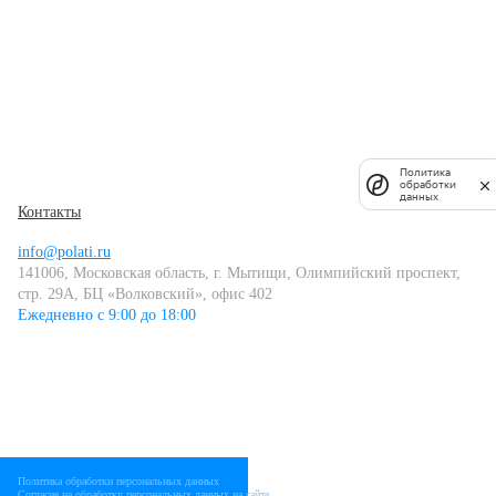
Политика
обработки
данных
Контакты
info@polati.ru
141006, Московская область, г. Мытищи, Олимпийский проспект,
стр. 29А, БЦ «Волковский», офис 402
Ежедневно с 9:00 до 18:00
Политика обработки персональных данных
Согласие на обработку персональных данных на сайте