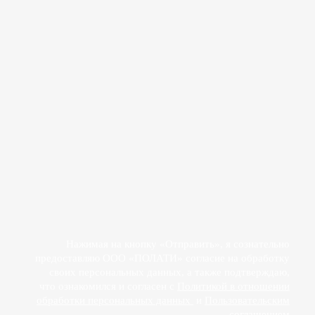
Прикрепить файл
Действуя свободно, своей волей и в своем интересе, я даю
согласие на обработку своих персональных данных
ООО «ПОЛАТИ»
Нажимая на кнопку «Отправить», я сознательно
предоставляю ООО «ПОЛАТИ» согласие на обработку
своих персональных данных, а также подтверждаю,
что ознакомился и согласен с
Политикой в отношении
обработки персональных данных
и
Пользовательским
соглашением