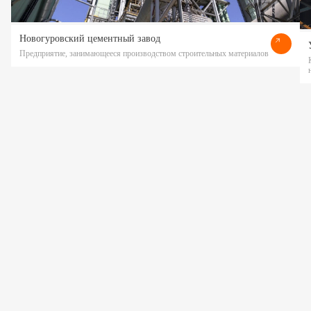
Новогуровский цементный завод
Предприятие, занимающееся производством строительных материалов
Прикрепить файл
Действуя свободно, своей волей и в своем интересе, я даю
согласие на обработку своих персональных данных
ООО «ПОЛАТИ»