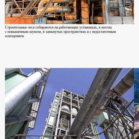
Строительные леса собираются на работающих установках,
в местах
с повышенным шумом, в замкнутых пространствах
и с недостаточным
освещением.