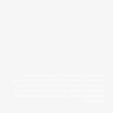
Прикрепить файл
Действуя свободно, своей волей и в своем интересе, я даю
согласие на обработку своих персональных данных
ООО «ПОЛАТИ»
Нажимая на кнопку «Отправить», я сознательно
предоставляю ООО «ПОЛАТИ» согласие на обработку
своих персональных данных, а также подтверждаю,
что ознакомился и согласен с
Политикой в отношении
обработки персональных данных
и
Пользовательским
соглашением