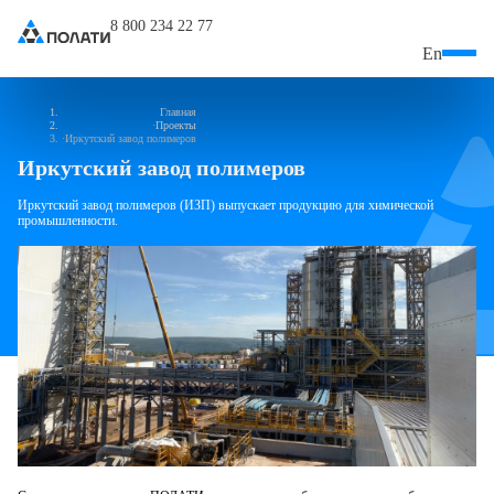
8 800 234 22 77
En
Главная
Проекты
Иркутский завод полимеров
Иркутский завод полимеров
Иркутский завод полимеров (ИЗП) выпускает продукцию
для химической
промышленности.