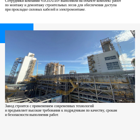
Сотрудники компании «ПОЛАТИ» выполнили на объекте комплекс работ
по монтажу и демонтажу строительных лесов
для обеспечения доступа
при прокладке силовых кабелей
и электромонтаже.
Завод строится с применением современных технологий
и предъявляет высокие требования к подрядчикам по качеству, срокам
и безопасности выполнения работ.