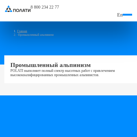
8 800 234 22 77
En
Главная
Промышленный альпинизм
Промышленный альпинизм
POLATI выполняет полный спектр высотных работ с привлечением
высококвалифицированных промышленных альпинистов.