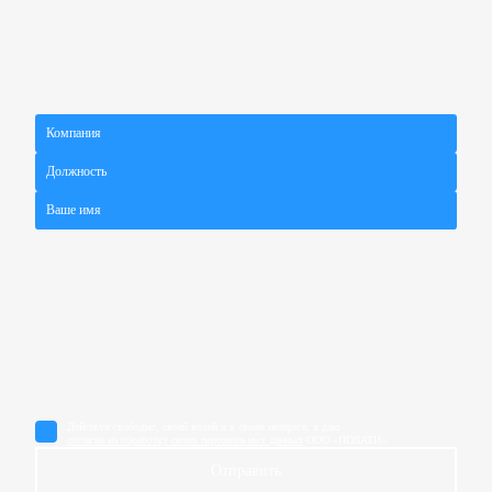
Действуя свободно, своей волей и в своем интересе, я даю
согласие на обработку своих персональных данных
ООО «ПОЛАТИ»
Отправить