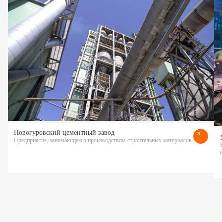
Новогуровский цементный завод
Предприятие, занимающееся производством строительных материалов