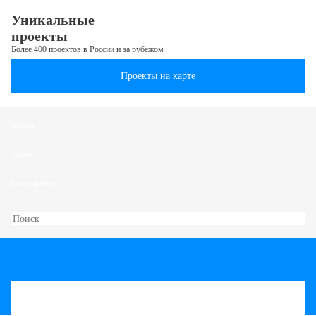
Уникальные
проекты
Более 400 проектов в России и за рубежом
Проекты на карте
Отрасль
Услуга
Статус проекта