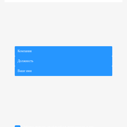
Действуя свободно, своей волей и в своем интересе, я даю