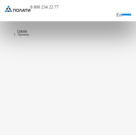
8 800 234 22 77
En
Главная
Проекты