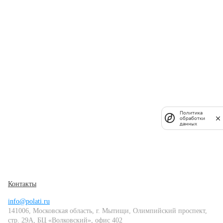
Политика
обработки
данных
Контакты
info@polati.ru
141006, Московская область, г. Мытищи, Олимпийский проспект,
стр. 29А, БЦ «Волковский», офис 402