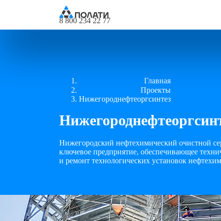
8 800 234 22 77
Главная
Проекты
Нижегороднефтеоргсинтез
Нижегороднефтеоргсин
Нижегородский нефтехимический очистной с
ключевое предприятие, обеспечивающее техни
и ремонт технологических установок нефтехим