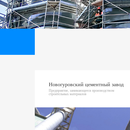
Новогуровский цементный завод
Предприятие, занимающееся производством
строительных материалов