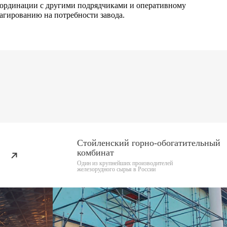
оординации
с другими подрядчиками и оперативному
агированию на потребности завода.
Стойленский горно-обогатительный
комбинат
Один из крупнейших производителей
железорудного сырья в России