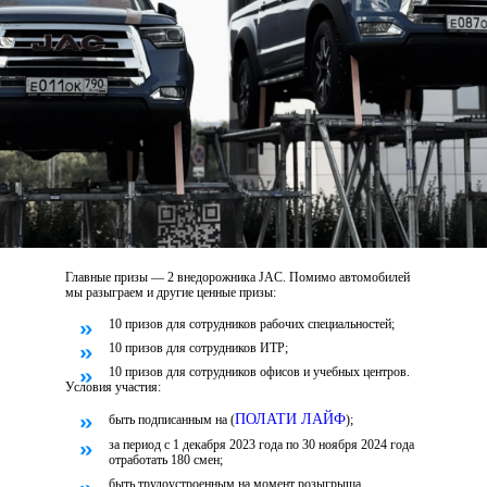
Главные призы — 2 внедорожника JAC. Помимо автомобилей
мы разыграем и другие ценные призы:
10 призов для сотрудников рабочих специальностей;
10 призов для сотрудников ИТР;
10 призов для сотрудников офисов
и учебных центров.
Условия участия:
ПОЛАТИ ЛАЙФ
быть подписанным на (
);
за период с 1 декабря 2023 года
по 30 ноября 2024 года
отработать
180 смен;
быть трудоустроенным на момент розыгрыша.