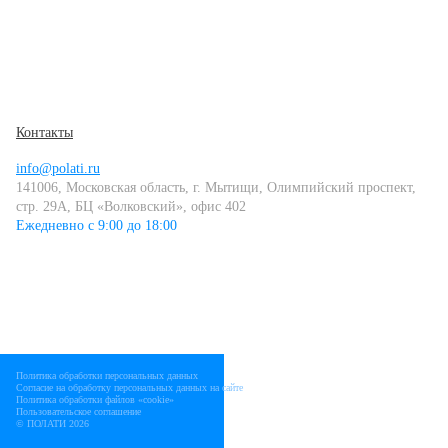
Контакты
info@polati.ru
141006, Московская область, г. Мытищи, Олимпийский проспект,
стр. 29А, БЦ «Волковский», офис 402
Ежедневно с 9:00 до 18:00
Политика обработки персональных данных
Согласие на обработку персональных данных на сайте
Политика обработки файлов «cookie»
Пользовательское соглашение
© ПОЛАТИ 2026