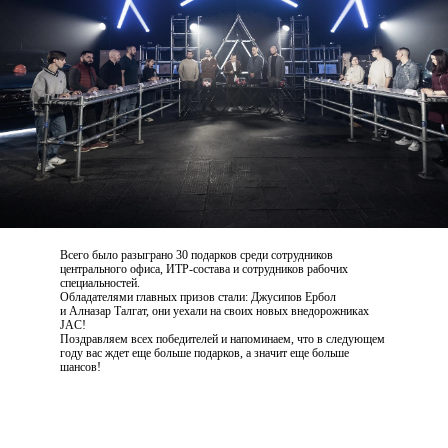
Всего было разыграно 30 подарков среди сотрудников
центрального офиса, ИТР-состава и сотрудников рабочих
специальностей.
Обладателями главных призов стали: Джусипов Ербол
и Алназар Талгат, они уехали на своих новых внедорожниках
JAC!
Поздравляем всех победителей
и напоминаем, что в следующем
году
вас ждет еще больше подарков, а значит еще больше
шансов!