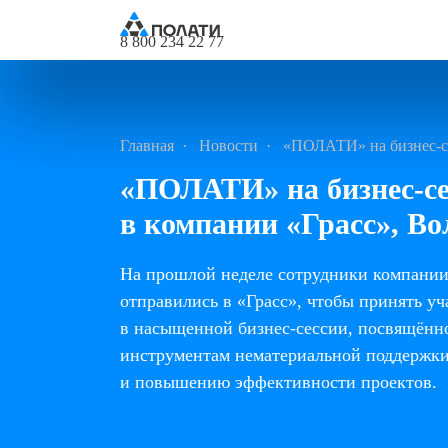
8 800 234 22 77
Главная
Новости
«ПОЛАТИ» на бизнес-се
«ПОЛАТИ» на бизнес-се
в компании «Грасс», Во
На прошлой неделе сотрудники компан
отправились
в «Грасс», чтобы принять уч
в насыщенной бизнес-сессии, посвящённ
инструментам нематериальной поддержк
и повышению эффективности проектов.