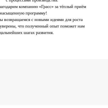
с процессами производства.
лагодарим компанию «Грасс» за тёплый приём
 насыщенную программу!
ы возвращаемся с новыми идеями для роста
 уверены,
что полученный опыт поможет нам
 дальнейших шагах развития.