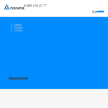
8 800 234 22 77
En
Главная
Отрасли
Авиация
Авиация