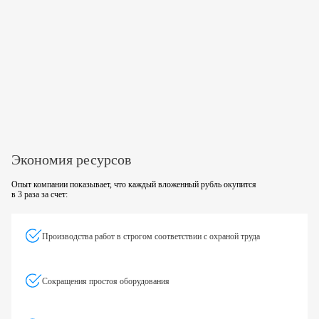
Экономия ресурсов
Опыт компании показывает, что каждый вложенный рубль окупится
в 3 раза за счет:
Производства работ в строгом соответствии
с охраной труда
Сокращения простоя оборудования