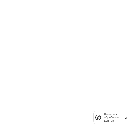
Политика
обработки
данных