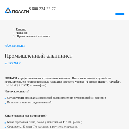
8 800 234 22 77
Главная
Вакансии
Промышленный альпинист
Все вакансии
Промышленный альпинист
от 123 200 ₽
ПОЛАТИ
- профессиональная строительная компания. Наши заказчики — крупнейшие
промышленные и производственные площадки мирового уровня («Газпром Нефть», «Лукойл»,
НИПИГАЗ, СИБУР, «Башнефть»).
Что нужно делать?
Осуществлять прокраска соединений балок (нанесение антикоррозийной защиты);
Выполнять монтаж сэндвич-панелей.
Какие условия мы предлагаем?
Белая заработная плата, доход у новичков от 112 000 р./мес.;
Срок вахты 80 смен. По желанию, вахту можно продлить;