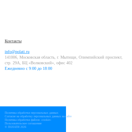
Контакты
info@polati.ru
141006, Московская область, г. Мытищи, Олимпийский проспект,
стр. 29А, БЦ «Волковский», офис 402
Ежедневно с 9:00 до 18:00
Политика обработки персональных данных
Согласие на обработку персональных данных на сайте
Политика обработки файлов «cookie»
Пользовательское соглашение
© ПОЛАТИ 2026