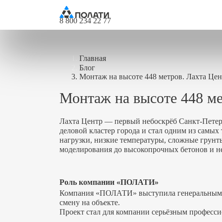
8 800 234 22 77
Главная
Блог
Монтаж на высоте 448 метров. Лахта Цен
Монтаж на высоте 448 ме
Лахта Центр — первый небоскрёб Санкт-Петерб
деловой кластер города и стал одним из самы
нагрузки, низкие температуры, сложные грун
моделирования до высокопрочных бетонов и н
Роль компании «ПОЛАТИ»
Компания «ПОЛАТИ» выступила генеральным по
смену на объекте.
Проект стал для компании серьёзным професси