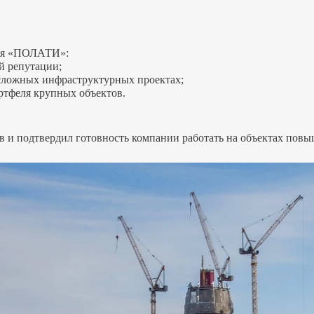
для «ПОЛАТИ»:
й репутации;
сложных инфраструктурных проектах;
ортфеля крупных объектов.
 и подтвердил готовность компании работать на объектах пов