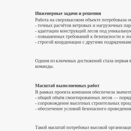
Инженерные задачи и решения
Работа на сверхвысоком объекте потребовала 
- точных расчётов ветровых и нагрузочных пар
- адаптации конструкций лесов под уникальн
- повышенных требований к безопасности и ло
- строгой координации с другими подрядчикам
Одним из ключевых достижений стала первая в
команды.
Масштаб выполненных работ
В рамках проекта компания обеспечила значи
- общий объём смонтированных лесов — порядк
- сопровождение высотных строительных проце
- обеспечение условий безопасного проведения
Такой масштаб потребовал высокой организа