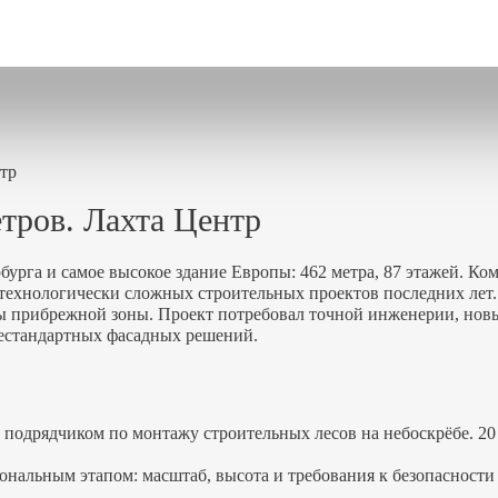
тр
тров. Лахта Центр
урга и самое высокое здание Европы: 462 метра, 87 этажей. Ко
х технологически сложных строительных проектов последних лет
ты прибрежной зоны. Проект потребовал точной инженерии, но
естандартных фасадных решений.
дрядчиком по монтажу строительных лесов на небоскрёбе. 20
ональным этапом: масштаб, высота и требования к безопасности