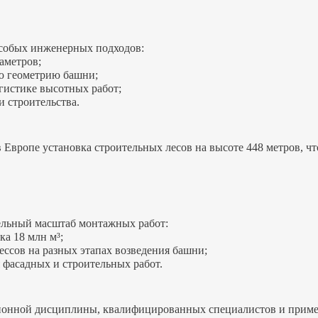
особых инженерных подходов:
аметров;
ую геометрию башни;
гистике высотных работ;
и строительства.
 Европе установка строительных лесов на высоте 448 метров, 
тельный масштаб монтажных работ:
а 18 млн м³;
ссов на разных этапах возведения башни;
 фасадных и строительных работ.
ционной дисциплины, квалифицированных специалистов и приме